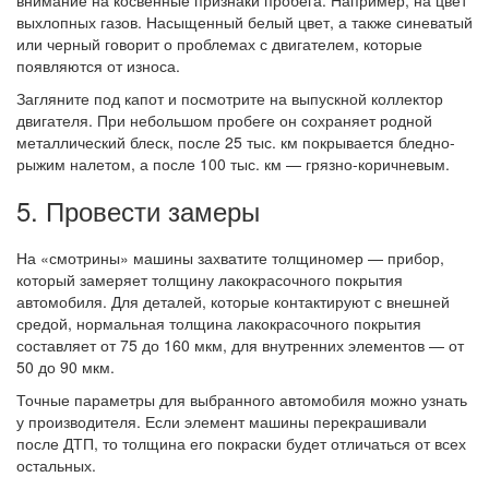
внимание на косвенные признаки пробега. Например, на цвет
выхлопных газов. Насыщенный белый цвет, а также синеватый
или черный говорит о проблемах с двигателем, которые
появляются от износа.
Загляните под капот и посмотрите на выпускной коллектор
двигателя. При небольшом пробеге он сохраняет родной
металлический блеск, после 25 тыс. км покрывается бледно-
рыжим налетом, а после 100 тыс. км — грязно-коричневым.
5. Провести замеры
На «смотрины» машины захватите толщиномер — прибор,
который замеряет толщину лакокрасочного покрытия
автомобиля. Для деталей, которые контактируют с внешней
средой, нормальная толщина лакокрасочного покрытия
составляет от 75 до 160 мкм, для внутренних элементов — от
50 до 90 мкм.
Точные параметры для выбранного автомобиля можно узнать
у производителя. Если элемент машины перекрашивали
после ДТП, то толщина его покраски будет отличаться от всех
остальных.