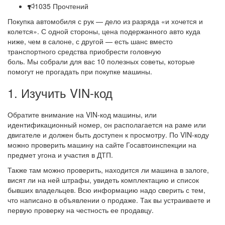
1035 Прочтений
Покупка автомобиля с рук — дело из разряда «и хочется и
колется». С одной стороны, цена подержанного авто куда
ниже, чем в салоне, с другой — есть шанс вместо
транспортного средства приобрести головную
боль. Мы собрали для вас 10 полезных советы, которые
помогут не прогадать при покупке машины.
1. Изучить VIN-код
Обратите внимание на VIN-код машины, или
идентификационный номер, он располагается на раме или
двигателе и должен быть доступен к просмотру. По VIN-коду
можно проверить машину на сайте Госавтоинспекции на
предмет угона и участия в ДТП.
Также там можно проверить, находится ли машина в залоге,
висят ли на ней штрафы, увидеть комплектацию и список
бывших владельцев. Всю информацию надо сверить с тем,
что написано в объявлении о продаже. Так вы устраиваете и
первую проверку на честность ее продавцу.