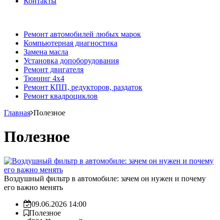
Контакты
Ремонт автомобилей любых марок
Компьютерная диагностика
Замена масла
Установка допоборудования
Ремонт двигателя
Тюнинг 4x4
Ремонт КПП, редукторов, раздаток
Ремонт квадроциклов
Главная
Полезное
Полезное
Воздушный фильтр в автомобиле: зачем он нужен и почему
его важно менять
09.06.2026 14:00
Полезное