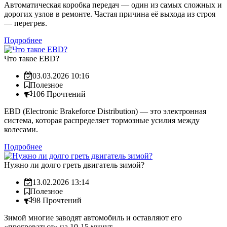
Автоматическая коробка передач — один из самых сложных и
дорогих узлов в ремонте. Частая причина её выхода из строя
— перегрев.
Подробнее
Что такое EBD?
03.03.2026 10:16
Полезное
106 Прочтений
EBD (Electronic Brakeforce Distribution) — это электронная
система, которая распределяет тормозные усилия между
колесами.
Подробнее
Нужно ли долго греть двигатель зимой?
13.02.2026 13:14
Полезное
98 Прочтений
Зимой многие заводят автомобиль и оставляют его
«прогреваться» на 10-15 минут.