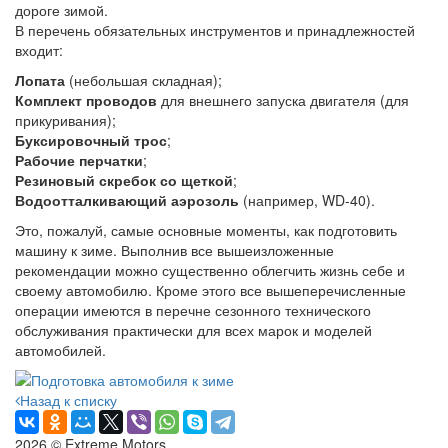
дороге зимой.
В перечень обязательных инструментов и принадлежностей
входит:
Лопата
(небольшая складная);
Комплект проводов
для внешнего запуска двигателя (для
прикуривания);
Буксировочный трос
;
Рабочие перчатки
;
Резиновый скребок со щеткой
;
Водоотталкивающий аэрозоль
(например, WD-40).
Это, пожалуй, самые основные моменты, как подготовить
машину к зиме. Выполнив все вышеизложенные
рекомендации можно существенно облегчить жизнь себе и
своему автомобилю. Кроме этого все вышеперечисленные
операции имеются в перечне сезонного технического
обслуживания практически для всех марок и моделей
автомобилей.
Назад к списку
2026 © Extreme Motors