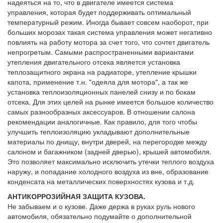
надеяться на то, что в двигателе имеется система
управления, которая будет поддерживать оптимальный
температурный режим. Иногда бывает совсем наоборот, при
больших морозах такая система управления может негативно
повлиять на работу мотора за счет того, что сочтет двигатель
непрогретым. Самыми распространенными вариантами
утепления двигательного отсека является установка
теплозащитного экрана на радиаторе, утепление крышки
капота, применение т.н. "одеяла для мотора", а так же
установка теплоизоляционных панелей снизу и по бокам
отсека. Для этих целей на рынке имеется большое количество
самых разнообразных аксессуаров. В отношении салона
рекомендации аналогичные. Как правило, для того чтобы
улучшить теплоизоляцию укладывают дополнительные
материалы по днищу, внутри дверей, на перегородке между
салоном и багажником (задней дверью), крышей автомобиля.
Это позволяет максимально исключить утечки теплого воздуха
наружу, и попадание холодного воздуха из вне, образование
конденсата на металлических поверхностях кузова и т.д.
АНТИКОРРОЗИЙНАЯ ЗАЩИТА КУЗОВА.
Не забываем и о кузове. Даже держа в руках руль нового
автомобиля, обязательно подумайте о дополнительной