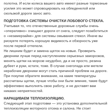
полотна. И если колеса вашего авто имеют разные тормозные
усилия это может спровоцировать на обледенелой или
скользкой дороге занос авто.
ПОДГОТОВКА СИСТЕМЫ ОЧИСТКИ ЛОБОВОГО СТЕКЛА.
Учитывая то, что отечественные дорожные службы очень
«оперативно» очищают дороги от снега, следует позаботиться
о «незамерзайке» для системы омывания стекол. Иначе вы
рискуете потерять хорошую видимость и обзорность уже
после первой оттепели.
Не лишним будет и замена щеток на новые. Проверить
дворники лучше перед наступлением серьезных заморозков,
менять щетки на морозе неудобно, да и не просто, резина
дубеет и руки, кстати, тоже. В случае снегопада или метели
нерабочие дворники могут стать причиной проблем на дороге.
При покупке обратите внимание, на какие температуры
рассчитаны щетки, лучше чтобы они были зимние, такие будут
эффективно выполнять свою работу, и не доставят вам
никаких неприятностей.
НАРАЩИВАЕМ ТЕПЛОИЗОЛЯЦИЮ.
Следующий этап подготовки — это установка дополнительной
теплоизоляции моторного отсека и салона. Не стоит