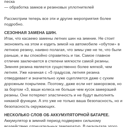
песка
— обработка замков и резиновых уплотнителей
Рассмотрим теперь все эти и другие мероприятия более
подробно.
СЕЗОННАЯ ЗАМЕНА ШИН.
Итак, что касаемо замены летних шин на зимние. Не стоит
экономить на этом и ездить зимой на автомобиле «обутом» в
летнюю резину, наивно полагая, что зимы уже не те, что были
раньше, и вы спокойно справитесь и так. Самое главное
отличие заключается в степени мягкости самой резины.
Зимняя резина является существенно более мягкой, чем
летняя. Уже начиная с +5 градусов, летняя резина
отвердевает и значительно хуже сцепляется даже с сухим
дорожным покрытием. Поэтому, даже если нет заморозков, но
за бортом +3, ваши колеса не больше чем кусок замерзшей
резины. Они потеряют эластичность и не будут выполнять
никакой функции. А это уже не только ваша безопасность, но и
безопасность окружающих.
НЕСКОЛЬКО СЛОВ ОБ АККУМУЛЯТОРНОЙ БАТАРЕЕ.
Аккумулятор в зимний период подвержен сильному
воздействию отрицательных температур. В результате этого