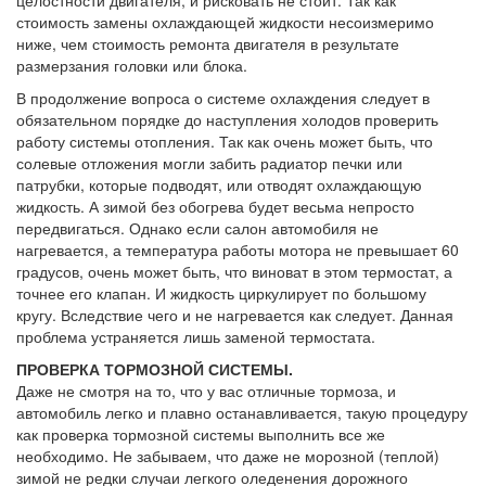
целостности двигателя, и рисковать не стоит. Так как
стоимость замены охлаждающей жидкости несоизмеримо
ниже, чем стоимость ремонта двигателя в результате
размерзания головки или блока.
В продолжение вопроса о системе охлаждения следует в
обязательном порядке до наступления холодов проверить
работу системы отопления. Так как очень может быть, что
солевые отложения могли забить радиатор печки или
патрубки, которые подводят, или отводят охлаждающую
жидкость. А зимой без обогрева будет весьма непросто
передвигаться. Однако если салон автомобиля не
нагревается, а температура работы мотора не превышает 60
градусов, очень может быть, что виноват в этом термостат, а
точнее его клапан. И жидкость циркулирует по большому
кругу. Вследствие чего и не нагревается как следует. Данная
проблема устраняется лишь заменой термостата.
ПРОВЕРКА ТОРМОЗНОЙ СИСТЕМЫ.
Даже не смотря на то, что у вас отличные тормоза, и
автомобиль легко и плавно останавливается, такую процедуру
как проверка тормозной системы выполнить все же
необходимо. Не забываем, что даже не морозной (теплой)
зимой не редки случаи легкого оледенения дорожного