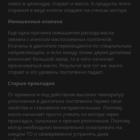
смеси в цилиндре, сгорает и масло. А продукты этого
сгорания в виде копоти оседают на стенках мотора.
Изношенные клапана
Ещё одна причина повышения расхода масла
связана с износом маслосъёмных колпачков.
Клапаны в двигателе перемещаются по специальным
направляющим, и если между этими двумя деталями
возникает большой зазор, то в него начинает
просачиваться масло. Результат всё тот же: масло
сгорает и его уровень постепенно падает.
Старые прокладки
От времени и под действием высоких температур
уплотнения в двигатели постепенно теряют свои
свойства и становятся негерметичными. Поэтому
масло начинает просто утекать из мотора через
прокладки, сальники и прочие уплотнения. Поэтому
мотор необходимо внимательно осматривать на
каждом ТО и своевременно устранять даже