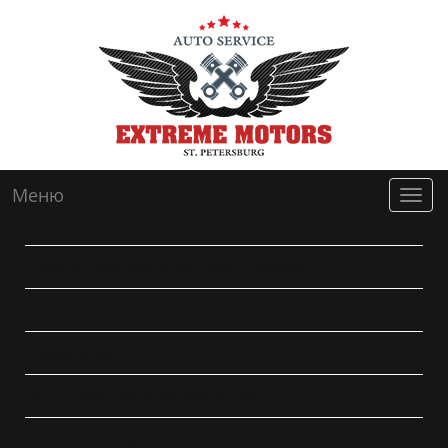
Меню
Мен
Ремонт автомобилей любых марок
Компьютерная диагностика
Замена масла
Установка допоборудования
Ремонт двигателя