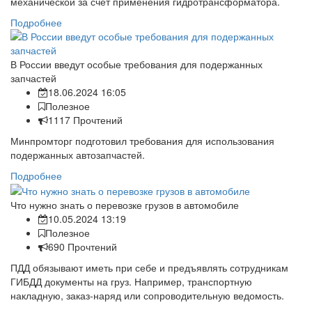
механической за счет применения гидротрансформатора.
Подробнее
В России введут особые требования для подержанных
запчастей
18.06.2024 16:05
Полезное
1117 Прочтений
Минпромторг подготовил требования для использования
подержанных автозапчастей.
Подробнее
Что нужно знать о перевозке грузов в автомобиле
10.05.2024 13:19
Полезное
690 Прочтений
ПДД обязывают иметь при себе и предъявлять сотрудникам
ГИБДД документы на груз. Например, транспортную
накладную, заказ-наряд или сопроводительную ведомость.