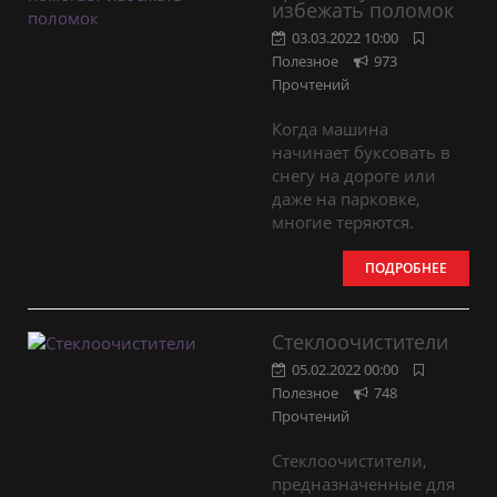
избежать поломок
03.03.2022 10:00
Полезное
973
Прочтений
Когда машина
начинает буксовать в
снегу на дороге или
даже на парковке,
многие теряются.
ПОДРОБНЕЕ
Стеклоочистители
05.02.2022 00:00
Полезное
748
Прочтений
Стеклоочистители,
предназначенные для