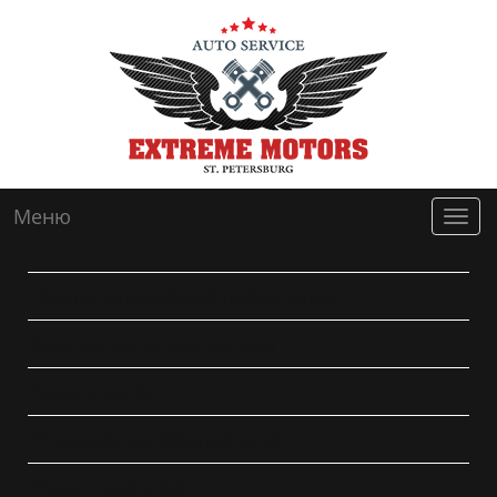
Меню
Мен
Ремонт автомобилей любых марок
Компьютерная диагностика
Замена масла
Установка допоборудования
Ремонт двигателя